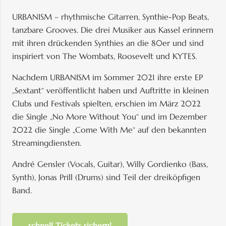
URBANISM – rhythmische Gitarren, Synthie-Pop Beats,
tanzbare Grooves. Die drei Musiker aus Kassel erinnern
mit ihren drückenden Synthies an die 80er und sind
inspiriert von The Wombats, Roosevelt und KYTES.
Nachdem URBANISM im Sommer 2021 ihre erste EP
„Sextant“ veröffentlicht haben und Auftritte in kleinen
Clubs und Festivals spielten, erschien im März 2022
die Single „No More Without You“ und im Dezember
2022 die Single „Come With Me“ auf den bekannten
Streamingdiensten.
André Gensler (Vocals, Guitar), Willy Gordienko (Bass,
Synth), Jonas Prill (Drums) sind Teil der dreiköpfigen
Band.
schnell Tickets sichern!