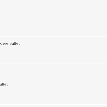
dere Buffet
uffet