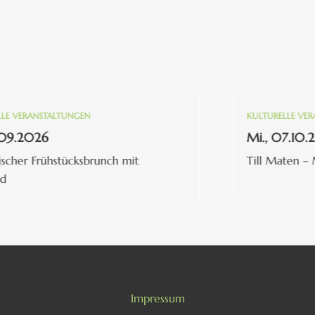
ERANSTALTUNGEN
KULTURELLE VERANST
.2026
Mi., 07.10.202
er Frühstücksbrunch mit
Till Maten – Ma
Impressum