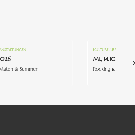
ALTUNGEN
KULTURELLE VERANSTALTUNG
6
Mi., 14.10.2026
ten & Summer
Rockingham