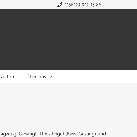
05609 80 35 88
zeiten
Über uns
gzeug, Gesang), Thies Engel (Bass, Gesang) und