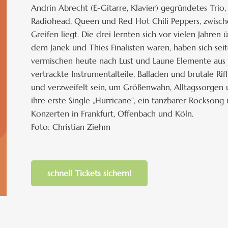
Andrin Abrecht (E-Gitarre, Klavier) gegründetes Tri
Radiohead, Queen und Red Hot Chili Peppers, zwis
Greifen liegt. Die drei lernten sich vor vielen Jahr
dem Janek und Thies Finalisten waren, haben sich se
vermischen heute nach Lust und Laune Elemente aus
vertrackte Instrumentalteile, Balladen und brutale Ri
und verzweifelt sein, um Größenwahn, Alltagssorgen 
ihre erste Single „Hurricane“, ein tanzbarer Rocksong
Konzerten in Frankfurt, Offenbach und Köln.
Foto: Christian Ziehm
schnell Tickets sichern!