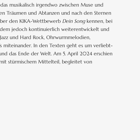
o, das musikalisch irgendwo zwischen Muse und
chen Träumen und Abtanzen und nach den Sternen
en über den KIKA-Wettbewerb
Dein Song
kennen, bei
itdem jedoch kontinuierlich weiterentwickelt und
 Jazz und Hard Rock, Ohrwurmmelodien,
ffs miteinander. In den Texten geht es um verliebt-
und das Ende der Welt. Am 5. April 2024 erschien
 mit stürmischem Mittelteil, begleitet von