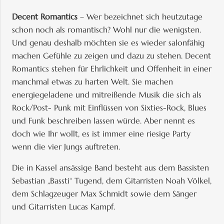
Decent Romantics
– Wer bezeichnet sich heutzutage
schon noch als romantisch? Wohl nur die wenigsten.
Und genau deshalb möchten sie es wieder salonfähig
machen Gefühle zu zeigen und dazu zu stehen. Decent
Romantics stehen für Ehrlichkeit und Offenheit in einer
manchmal etwas zu harten Welt. Sie machen
energiegeladene und mitreißende Musik die sich als
Rock/Post- Punk mit Einflüssen von Sixties-Rock, Blues
und Funk beschreiben lassen würde. Aber nennt es
doch wie Ihr wollt, es ist immer eine riesige Party
wenn die vier Jungs auftreten.
Die in Kassel ansässige Band besteht aus dem Bassisten
Sebastian „Bassti“ Tugend, dem Gitarristen Noah Völkel,
dem Schlagzeuger Max Schmidt sowie dem Sänger
und Gitarristen Lucas Kampf.