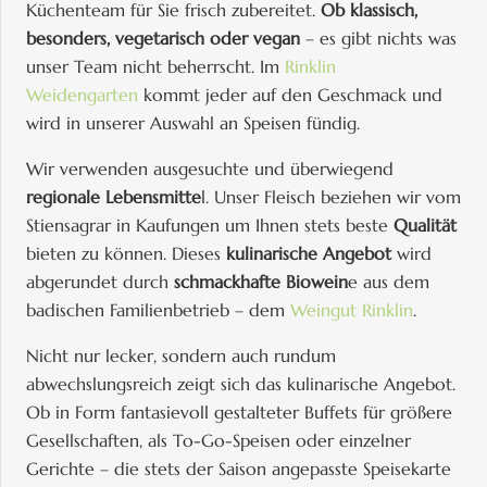
Küchenteam für Sie frisch zubereitet.
Ob klassisch,
besonders, vegetarisch oder vegan
– es gibt nichts was
unser Team nicht beherrscht. Im
Rinklin
Weidengarten
kommt jeder auf den Geschmack und
wird in unserer Auswahl an Speisen fündig.
Wir verwenden ausgesuchte und überwiegend
regionale Lebensmitte
l. Unser Fleisch beziehen wir vom
Stiensagrar in Kaufungen um Ihnen stets beste
Qualität
bieten zu können. Dieses
kulinarische Angebot
wird
abgerundet durch
schmackhafte Biowein
e aus dem
badischen Familienbetrieb – dem
Weingut Rinklin
.
Nicht nur lecker, sondern auch rundum
abwechslungsreich zeigt sich das kulinarische Angebot.
Ob in Form fantasievoll gestalteter Buffets für größere
Gesellschaften, als To-Go-Speisen oder einzelner
Gerichte – die stets der Saison angepasste Speisekarte