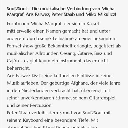
Soul2Soul – Die musikalische Verbindung von Micha
Margraf, Aris Parwez, Peter Staab und Miko Mikulicz!
Frontmann Micha Margraf, der sich in Kassel
mittlerweile einen Namen gemacht hat und unter
anderem durch seine Teilnahme an einer bekannten
Fernsehshow große Bekanntheit erlangte, begeistert als
musikalischer Allrounder. Gesang, Gitarre, Bass und
Cajón – es gibt kaum ein Instrument, das er nicht
beherrscht.
Aris Parwez lässt seine kulturellen Einflüsse in seiner
Musik aufleben. Der gebürtige Afghane, der viele Jahre
in den Niederlanden verbracht hat, überzeugt mit
seiner unverkennbaren Stimme, seinem Gitarrenspiel
und seiner Percussion.
Peter Staab verleiht dem Sound von Soul2Soul mit
seinem Keyboard eine besondere Tiefe. Mit
atmosphärischen Klangflächen, gefühlvollen